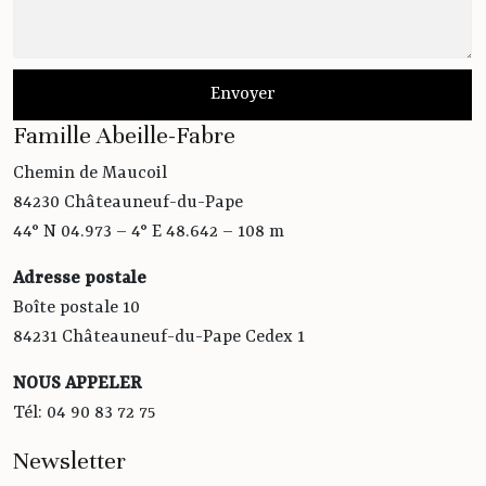
Famille Abeille-Fabre
Chemin de Maucoil
84230 Châteauneuf-du-Pape
44° N 04.973 – 4° E 48.642 – 108 m
Adresse postale
Boîte postale 10
84231 Châteauneuf-du-Pape Cedex 1
NOUS APPELER
Tél: 04 90 83 72 75
Newsletter